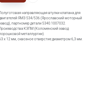
Полуготовая направляющая втулки клапана для
двигателей ЯМЗ 534/536 (Ярославский моторный
завод), партномер детали 5340.1007032.
Производства КЗПМ (Коломенский завод
порошковой металлургии).
63 х 12 мм, сквозное отверстие диаметром 6,3 мм.