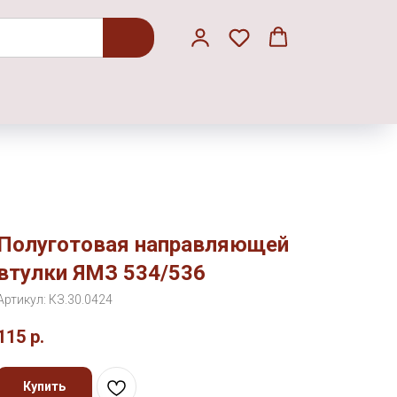
Полуготовая направляющей
втулки ЯМЗ 534/536
Артикул:
КЗ.30.0424
115
р.
Купить