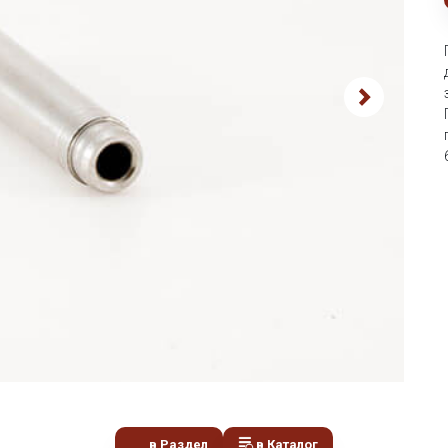
в Раздел
в Каталог