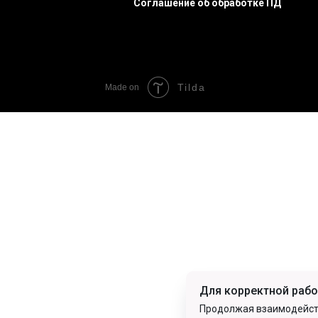
Соглашение об обработке ПД
Tilda
Made on
Для корректной рабо
Продолжая взаимодейств