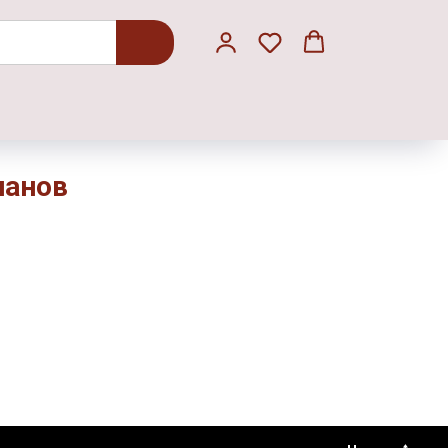
панов