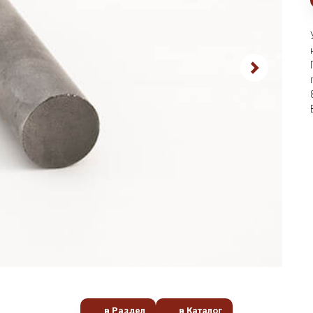
в Раздел
в Каталог