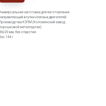
Универсальная заготовка для изготовления
направляющей втулки клапана двигателей.
Производства КЗПМ (Коломенский завод
порошковой металлургии).
80х20 мм, без отврстия.
Вес 144 г