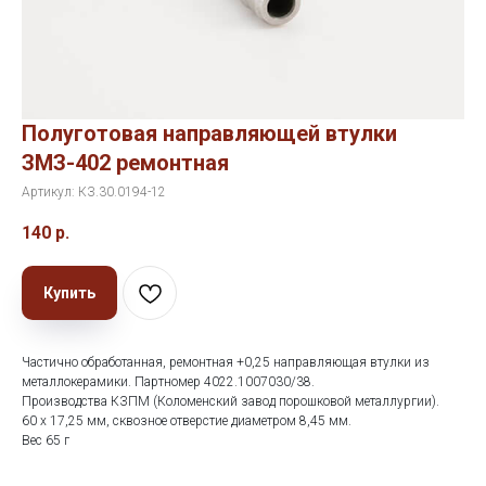
Полуготовая направляющей втулки
ЗМЗ-402 ремонтная
Артикул:
КЗ.30.0194-12
140
р.
Купить
Частично обработанная, ремонтная +0,25 направляющая втулки из
металлокерамики. Партномер 4022.1007030/38.
Производства КЗПМ (Коломенский завод порошковой металлургии).
60 х 17,25 мм, сквозное отверстие диаметром 8,45 мм.
Вес 65 г