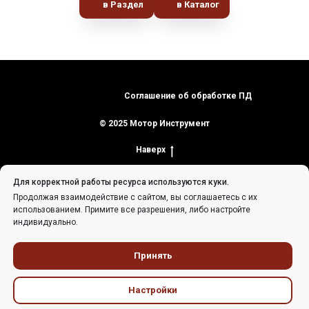
в Раздел
в Каталог
Соглашение об обработке ПД
© 2025 Мотор Инструмент
Наверх
Для корректной работы ресурса используются куки.
Продолжая взаимодействие с сайтом, вы соглашаетесь с их
использованием. Примите все разрешения, либо настройте
индивидуально.
Tilda
Made on
Принять
Настройки
Главная
Каталог
Прайсы
Доставка
Контакты