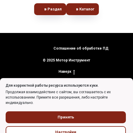
в Раздел
в Каталог
Соглашение об обработке ПД
© 2025 Мотор Инструмент
Наверх
Для корректной работы ресурса используются куки.
Продолжая взаимодействие с сайтом, вы соглашаетесь с их
использованием. Примите все разрешения, либо настройте
индивидуально.
Tilda
Made on
Принять
Настройки