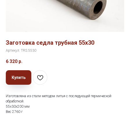
Заготовка седла трубная 55х30
Артикул:
TRS.5530
6 320
р.
Купить
Изготовлена из стали методом литья с последующей термической
обработкой.
55х30х200 мм
Вес 2760 г