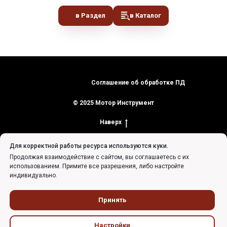
в Раздел
в Каталог
Соглашение об обработке ПД
© 2025 Мотор Инструмент
Наверх
Для корректной работы ресурса используются куки.
Продолжая взаимодействие с сайтом, вы соглашаетесь с их
использованием. Примите все разрешения, либо настройте
индивидуально.
Tilda
Made on
Принять
Настройки