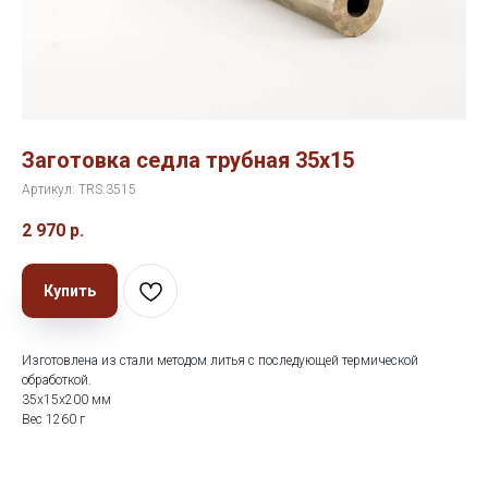
Заготовка седла трубная 35х15
Артикул:
TRS.3515
2 970
р.
Купить
Изготовлена из стали методом литья с последующей термической
обработкой.
35х15х200 мм
Вес 1260 г