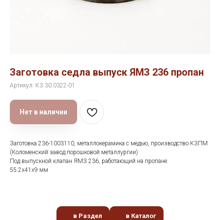
Заготовка седла выпуск ЯМЗ 236 пропан
Артикул:
КЗ.30.0322-01
Нет в наличии
Заготовка 236-1003110, металлокерамика с медью, производство КЗПМ
(Коломенский завод порошковой металлургии).
Под выпускной клапан ЯМЗ 236, работающий на пропане.
55.2х41х9 мм
в Раздел
в Каталог