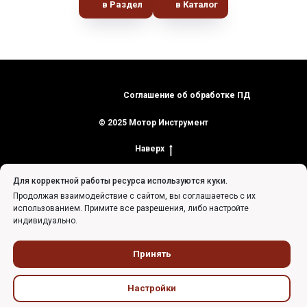
в Раздел
в Каталог
Соглашение об обработке ПД
© 2025 Мотор Инструмент
Наверх
Для корректной работы ресурса используются куки.
Продолжая взаимодействие с сайтом, вы соглашаетесь с их
использованием. Примите все разрешения, либо настройте
индивидуально.
Tilda
Made on
Принять
Настройки
Главная
Каталог
Прайсы
Доставка
Контакты