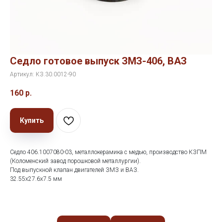
Седло готовое выпуск ЗМЗ-406, ВАЗ
Артикул:
КЗ.30.0012-90
160
р.
Купить
Седло 406.1007080-03, металлокерамика с медью, производство КЗПМ
(Коломенский завод порошковой металлургии).
Под выпускной клапан двигателей ЗМЗ и ВАЗ.
32.55х27.6х7.5 мм