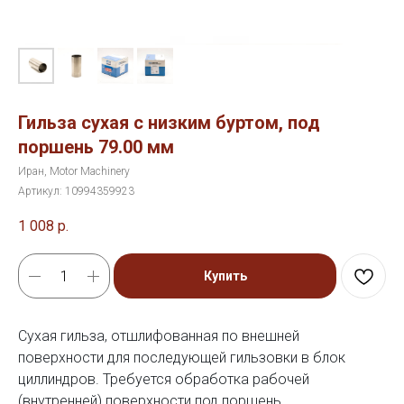
Гильза сухая с низким буртом, под
поршень 79.00 мм
Иран, Motor Machinery
Артикул:
10994359923
1 008
р.
Купить
Сухая гильза, отшлифованная по внешней
поверхности для последующей гильзовки в блок
циллиндров. Требуется обработка рабочей
(внутренней) поверхности под поршень.