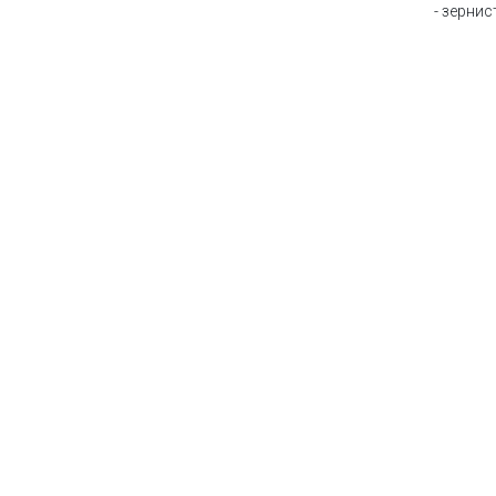
- зернис